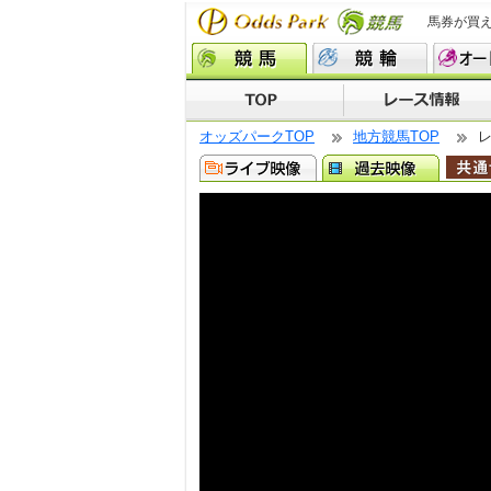
馬券が買
オッズパークTOP
地方競馬TOP