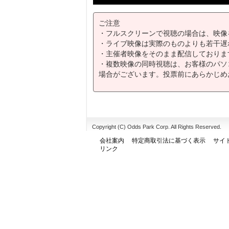
ご注意
・フルスクリーンで視聴の場合は、映像
・ライブ映像は実際のものよりも若干遅
・主催者映像をそのまま配信しておりま
・複数映像の同時視聴は、お客様のパソ
場合がございます。投票前にあらかじめ
Copyright (C) Odds Park Corp. All Rights Reserved.
会社案内
特定商取引法に基づく表示
サイ
リンク