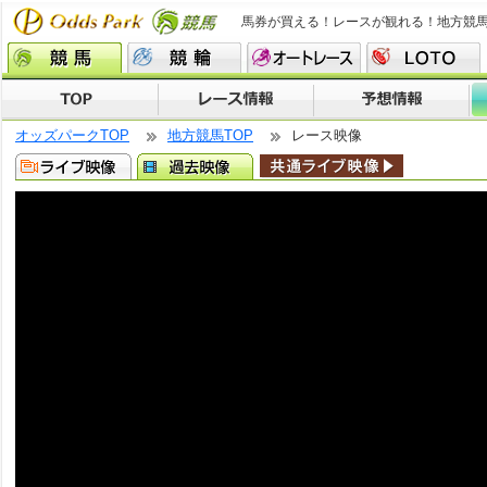
馬券が買える！レースが観れる！地方競
オッズパークTOP
地方競馬TOP
レース映像