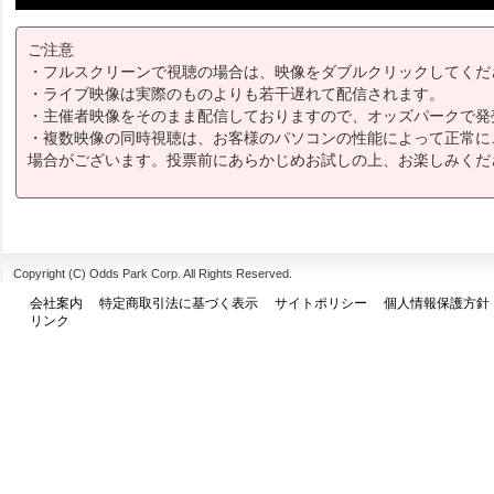
ご注意
・フルスクリーンで視聴の場合は、映像をダブルクリックしてくだ
・ライブ映像は実際のものよりも若干遅れて配信されます。
・主催者映像をそのまま配信しておりますので、オッズパークで発
・複数映像の同時視聴は、お客様のパソコンの性能によって正常に
場合がございます。投票前にあらかじめお試しの上、お楽しみくだ
Copyright (C) Odds Park Corp. All Rights Reserved.
会社案内
特定商取引法に基づく表示
サイトポリシー
個人情報保護方針
リンク