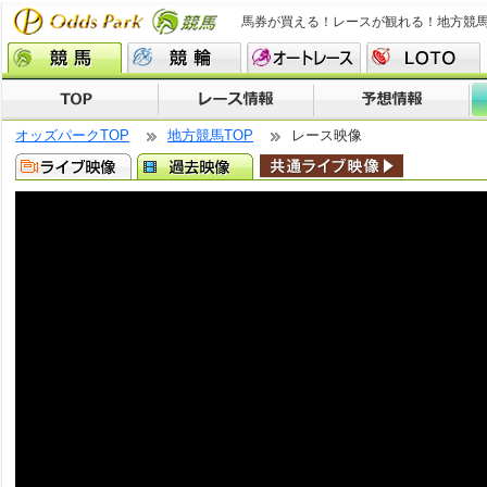
馬券が買える！レースが観れる！地方競
オッズパークTOP
地方競馬TOP
レース映像