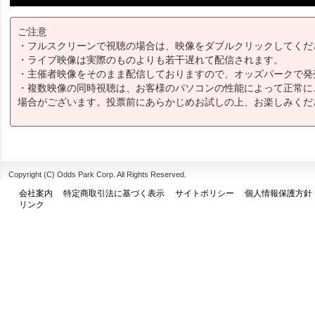
ご注意
・フルスクリーンで視聴の場合は、映像をダブルクリックしてくだ
・ライブ映像は実際のものよりも若干遅れて配信されます。
・主催者映像をそのまま配信しておりますので、オッズパークで発
・複数映像の同時視聴は、お客様のパソコンの性能によって正常に
場合がございます。投票前にあらかじめお試しの上、お楽しみくだ
Copyright (C) Odds Park Corp. All Rights Reserved.
会社案内
特定商取引法に基づく表示
サイトポリシー
個人情報保護方針
リンク