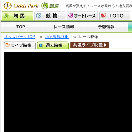
馬券が買える！レースが観れる！地方競
オッズパークTOP
地方競馬TOP
レース映像