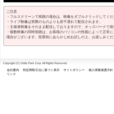
ご注意
・フルスクリーンで視聴の場合は、映像をダブルクリックしてくだ
・ライブ映像は実際のものよりも若干遅れて配信されます。
・主催者映像をそのまま配信しておりますので、オッズパークで発
・複数映像の同時視聴は、お客様のパソコンの性能によって正常に
場合がございます。投票前にあらかじめお試しの上、お楽しみくだ
Copyright (C) Odds Park Corp. All Rights Reserved.
会社案内
特定商取引法に基づく表示
サイトポリシー
個人情報保護方針
リンク