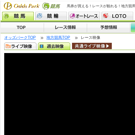
馬券が買える！レースが観れる！地方競
オッズパークTOP
地方競馬TOP
レース映像