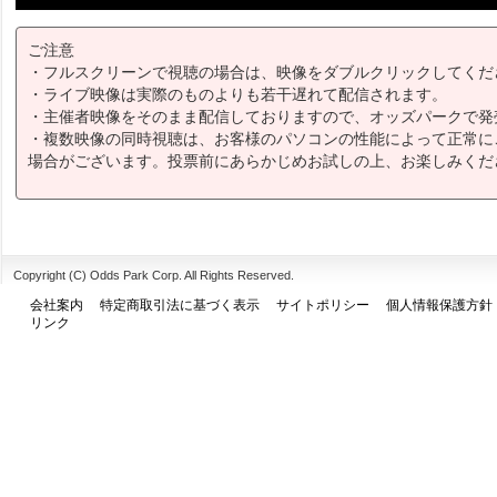
ご注意
・フルスクリーンで視聴の場合は、映像をダブルクリックしてくだ
・ライブ映像は実際のものよりも若干遅れて配信されます。
・主催者映像をそのまま配信しておりますので、オッズパークで発
・複数映像の同時視聴は、お客様のパソコンの性能によって正常に
場合がございます。投票前にあらかじめお試しの上、お楽しみくだ
Copyright (C) Odds Park Corp. All Rights Reserved.
会社案内
特定商取引法に基づく表示
サイトポリシー
個人情報保護方針
リンク