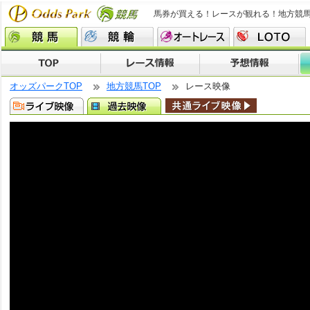
馬券が買える！レースが観れる！地方競
オッズパークTOP
地方競馬TOP
レース映像