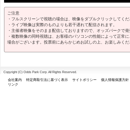
ご注意
・フルスクリーンで視聴の場合は、映像をダブルクリックしてくだ
・ライブ映像は実際のものよりも若干遅れて配信されます。
・主催者映像をそのまま配信しておりますので、オッズパークで発
・複数映像の同時視聴は、お客様のパソコンの性能によって正常に
場合がございます。投票前にあらかじめお試しの上、お楽しみくだ
Copyright (C) Odds Park Corp. All Rights Reserved.
会社案内
特定商取引法に基づく表示
サイトポリシー
個人情報保護方針
リンク