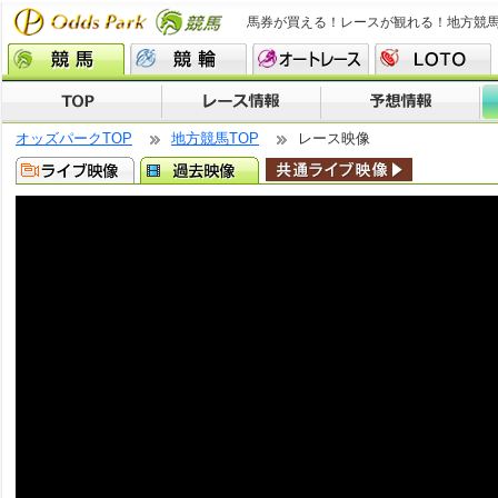
馬券が買える！レースが観れる！地方競
オッズパークTOP
地方競馬TOP
レース映像