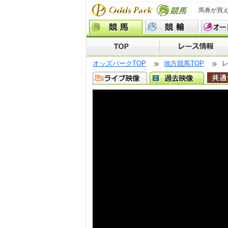
馬券が買
オッズパークTOP
地方競馬TOP