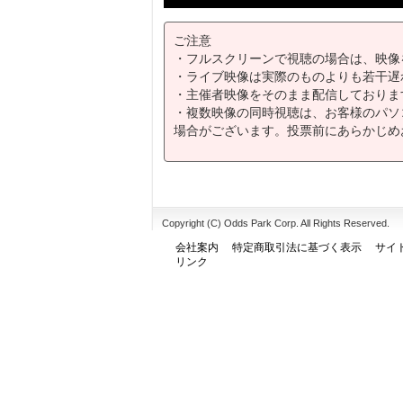
ご注意
・フルスクリーンで視聴の場合は、映像
・ライブ映像は実際のものよりも若干遅
・主催者映像をそのまま配信しておりま
・複数映像の同時視聴は、お客様のパソ
場合がございます。投票前にあらかじめ
Copyright (C) Odds Park Corp. All Rights Reserved.
会社案内
特定商取引法に基づく表示
サイ
リンク