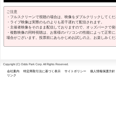
ご注意
・フルスクリーンで視聴の場合は、映像をダブルクリックしてくだ
・ライブ映像は実際のものよりも若干遅れて配信されます。
・主催者映像をそのまま配信しておりますので、オッズパークで発
・複数映像の同時視聴は、お客様のパソコンの性能によって正常に
場合がございます。投票前にあらかじめお試しの上、お楽しみくだ
Copyright (C) Odds Park Corp. All Rights Reserved.
会社案内
特定商取引法に基づく表示
サイトポリシー
個人情報保護方針
リンク