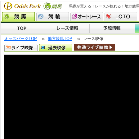
馬券が買える！レースが観れる！地方競
オッズパークTOP
地方競馬TOP
レース映像