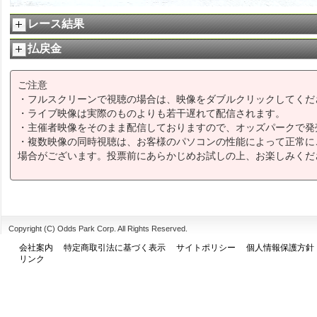
レース結果
払戻金
ご注意
・フルスクリーンで視聴の場合は、映像をダブルクリックしてくだ
・ライブ映像は実際のものよりも若干遅れて配信されます。
・主催者映像をそのまま配信しておりますので、オッズパークで発
・複数映像の同時視聴は、お客様のパソコンの性能によって正常に
場合がございます。投票前にあらかじめお試しの上、お楽しみくだ
Copyright (C) Odds Park Corp. All Rights Reserved.
会社案内
特定商取引法に基づく表示
サイトポリシー
個人情報保護方針
リンク