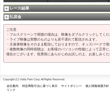
レース結果
払戻金
ご注意
・フルスクリーンで視聴の場合は、映像をダブルクリックしてくだ
・ライブ映像は実際のものよりも若干遅れて配信されます。
・主催者映像をそのまま配信しておりますので、オッズパークで発
・複数映像の同時視聴は、お客様のパソコンの性能によって正常に
場合がございます。投票前にあらかじめお試しの上、お楽しみくだ
Copyright (C) Odds Park Corp. All Rights Reserved.
会社案内
特定商取引法に基づく表示
サイトポリシー
個人情報保護方針
リンク