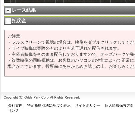
レース結果
払戻金
ご注意
・フルスクリーンで視聴の場合は、映像をダブルクリックしてくだ
・ライブ映像は実際のものよりも若干遅れて配信されます。
・主催者映像をそのまま配信しておりますので、オッズパークで発
・複数映像の同時視聴は、お客様のパソコンの性能によって正常に
場合がございます。投票前にあらかじめお試しの上、お楽しみくだ
Copyright (C) Odds Park Corp. All Rights Reserved.
会社案内
特定商取引法に基づく表示
サイトポリシー
個人情報保護方針
リンク