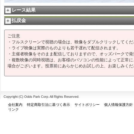
レース結果
払戻金
ご注意
・フルスクリーンで視聴の場合は、映像をダブルクリックしてくだ
・ライブ映像は実際のものよりも若干遅れて配信されます。
・主催者映像をそのまま配信しておりますので、オッズパークで発
・複数映像の同時視聴は、お客様のパソコンの性能によって正常に
場合がございます。投票前にあらかじめお試しの上、お楽しみくだ
Copyright (C) Odds Park Corp. All Rights Reserved.
会社案内
特定商取引法に基づく表示
サイトポリシー
個人情報保護方針
リンク