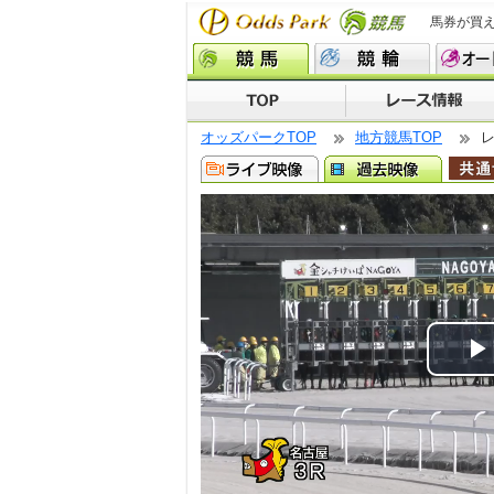
馬券が買
オッズパークTOP
地方競馬TOP
P
V