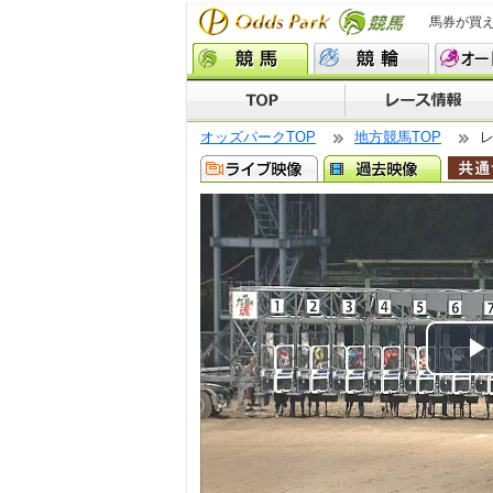
馬券が買
オッズパークTOP
地方競馬TOP
P
V