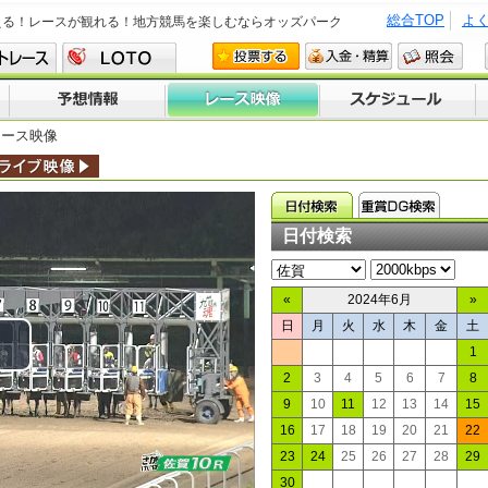
総合TOP
よ
える！レースが観れる！地方競馬を楽しむならオッズパーク
レース映像
日付検索
«
2024年6月
»
日
月
火
水
木
金
土
1
lay
2
3
4
5
6
7
8
9
10
11
12
13
14
15
ideo
16
17
18
19
20
21
22
23
24
25
26
27
28
29
30