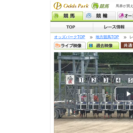
馬券が買
オッズパークTOP
地方競馬TOP
P
V