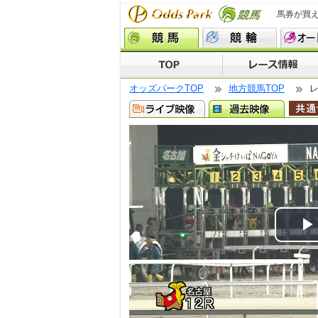
馬券が買
オッズパークTOP
地方競馬TOP
P
V