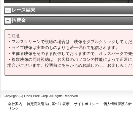
レース結果
払戻金
ご注意
・フルスクリーンで視聴の場合は、映像をダブルクリックしてくだ
・ライブ映像は実際のものよりも若干遅れて配信されます。
・主催者映像をそのまま配信しておりますので、オッズパークで発
・複数映像の同時視聴は、お客様のパソコンの性能によって正常に
場合がございます。投票前にあらかじめお試しの上、お楽しみくだ
Copyright (C) Odds Park Corp. All Rights Reserved.
会社案内
特定商取引法に基づく表示
サイトポリシー
個人情報保護方針
リンク