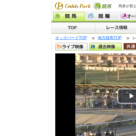
馬券が買
オッズパークTOP
地方競馬TOP
P
V