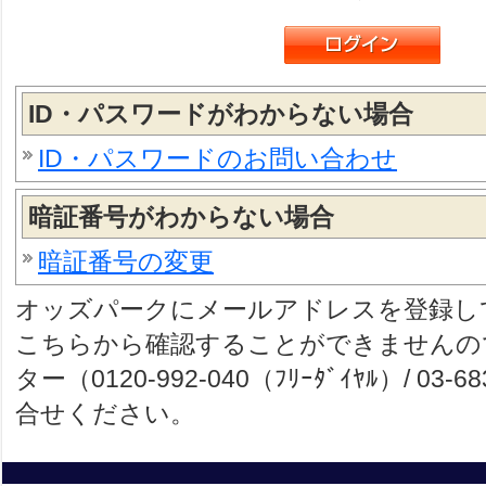
ID・パスワードがわからない場合
ID・パスワードのお問い合わせ
暗証番号がわからない場合
暗証番号の変更
オッズパークにメールアドレスを登録し
こちらから確認することができませんの
ター（0120-992-040（ﾌﾘｰﾀﾞｲﾔﾙ）/ 03-
合せください。