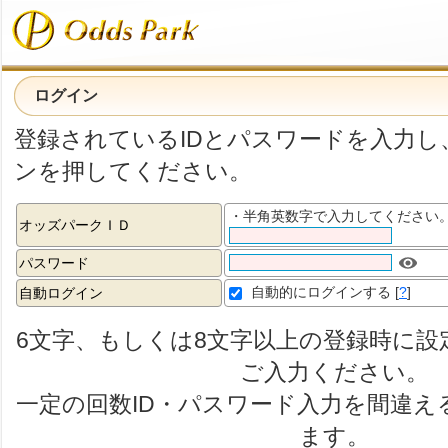
ログイン
登録されているIDとパスワードを入力し
ンを押してください。
・半角英数字で入力してください
オッズパークＩＤ
パスワード
自動的にログインする
[
?
]
自動ログイン
6文字、もしくは8文字以上の登録時に設
ご入力ください。
一定の回数ID・パスワード入力を間違え
ます。