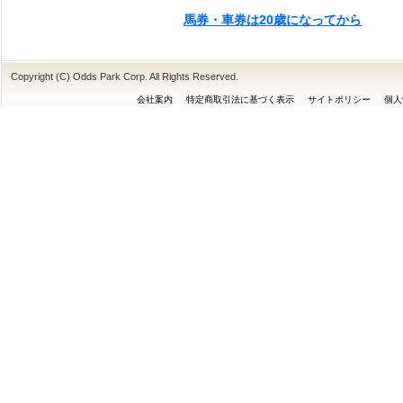
馬券・車券は20歳になってから
Copyright (C) Odds Park Corp. All Rights Reserved.
会社案内
特定商取引法に基づく表示
サイトポリシー
個人