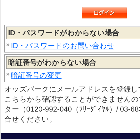
ID・パスワードがわからない場合
ID・パスワードのお問い合わせ
暗証番号がわからない場合
暗証番号の変更
オッズパークにメールアドレスを登録し
こちらから確認することができませんの
ター（0120-992-040（ﾌﾘｰﾀﾞｲﾔﾙ）/ 03-
合せください。