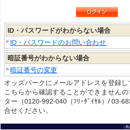
ID・パスワードがわからない場合
ID・パスワードのお問い合わせ
暗証番号がわからない場合
暗証番号の変更
オッズパークにメールアドレスを登録し
こちらから確認することができませんの
ター（0120-992-040（ﾌﾘｰﾀﾞｲﾔﾙ）/ 03-
合せください。
↓馬券