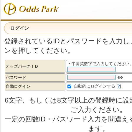
ログイン
登録されているIDとパスワードを入力し
ンを押してください。
・半角英数字で入力してください
オッズパークＩＤ
パスワード
自動的にログインする
[
?
]
自動ログイン
6文字、もしくは8文字以上の登録時に設
ご入力ください。
一定の回数ID・パスワード入力を間違え
ます。