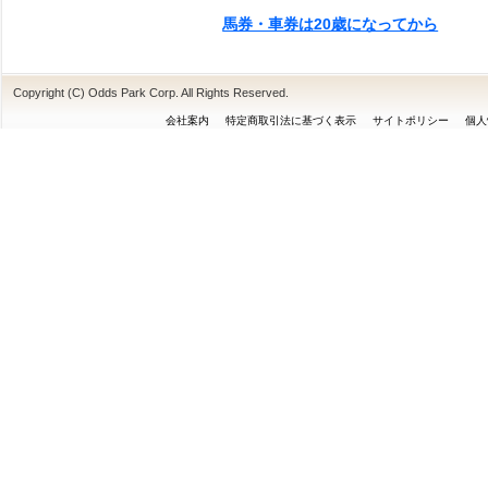
馬券・車券は20歳になってから
Copyright (C) Odds Park Corp. All Rights Reserved.
会社案内
特定商取引法に基づく表示
サイトポリシー
個人