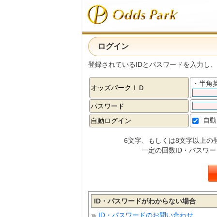
ログイン
登録されているIDとパスワードを入力し
・半角
オッズパークＩＤ
パスワード
自動
自動ログイン
6文字、もしくは8文字以上の
一定の回数ID・パスワ
ID・パスワードがわからない場合
ID・パスワードのお問い合わせ