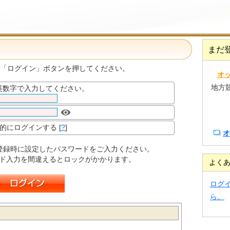
まだ
、「ログイン」ボタンを押してください。
オッ
地方
英数字で入力してください。
的にログインする
[
?
]
オ
登録時に設定したパスワードをご入力ください。
ード入力を間違えるとロックがかかります。
よく
ログ
ら。