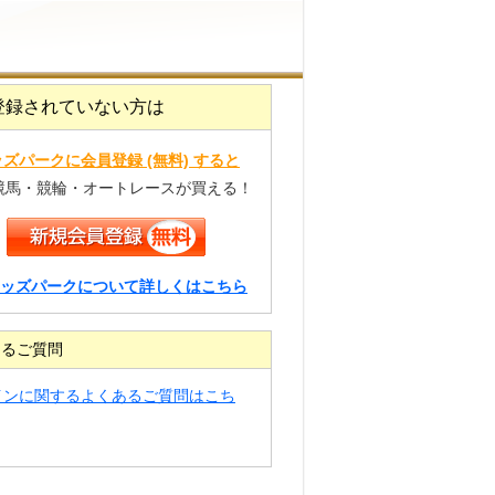
登録されていない方は
ズパークに会員登録 (無料) すると
競馬・競輪・オートレースが買える！
ッズパークについて詳しくはこちら
あるご質問
インに関するよくあるご質問はこち