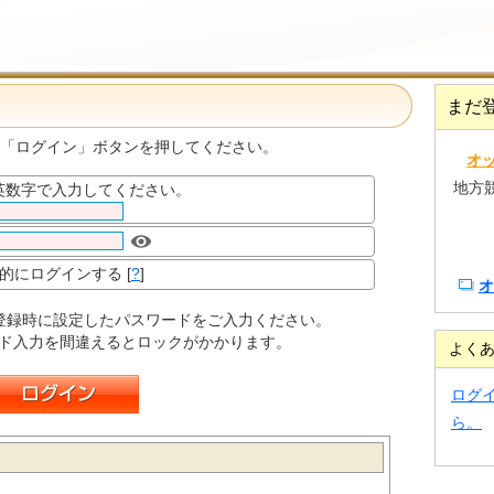
まだ
、「ログイン」ボタンを押してください。
オッ
地方
英数字で入力してください。
的にログインする
[
?
]
オ
登録時に設定したパスワードをご入力ください。
ード入力を間違えるとロックがかかります。
よく
ログ
ら。