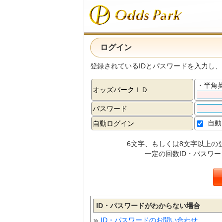
ログイン
登録されているIDとパスワードを入力し
・半角
オッズパークＩＤ
パスワード
自動
自動ログイン
6文字、もしくは8文字以上の
一定の回数ID・パスワ
ID・パスワードがわからない場合
ID・パスワードのお問い合わせ