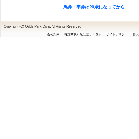
馬券・車券は20歳になってから
Copyright (C) Odds Park Corp. All Rights Reserved.
会社案内
特定商取引法に基づく表示
サイトポリシー
個人