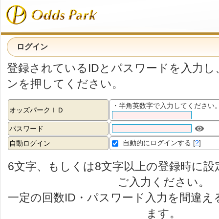
ログイン
登録されているIDとパスワードを入力し
ンを押してください。
・半角英数字で入力してください
オッズパークＩＤ
パスワード
自動的にログインする
[
?
]
自動ログイン
6文字、もしくは8文字以上の登録時に設
ご入力ください。
一定の回数ID・パスワード入力を間違え
ます。