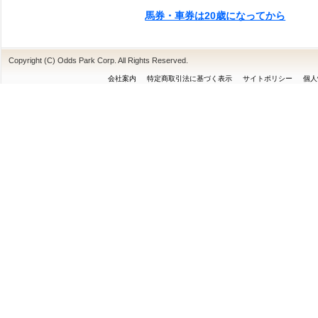
馬券・車券は20歳になってから
Copyright (C) Odds Park Corp. All Rights Reserved.
会社案内
特定商取引法に基づく表示
サイトポリシー
個人