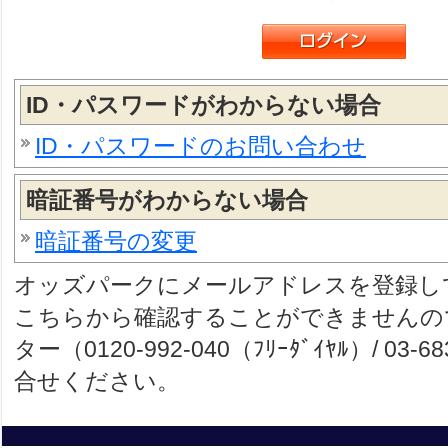
ID・パスワードがわからない場合
ID・パスワードのお問い合わせ
暗証番号がわからない場合
暗証番号の変更
オッズパークにメールアドレスを登録し
こちらから確認することができませんの
ター（0120-992-040（ﾌﾘｰﾀﾞｲﾔﾙ）/ 03-
合せください。