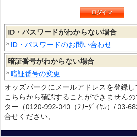
ID・パスワードがわからない場合
ID・パスワードのお問い合わせ
暗証番号がわからない場合
暗証番号の変更
オッズパークにメールアドレスを登録し
こちらから確認することができませんの
ター（0120-992-040（ﾌﾘｰﾀﾞｲﾔﾙ）/ 03-
合せください。