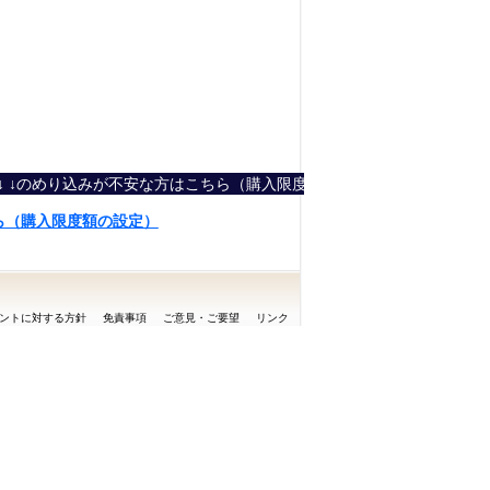
 ↓のめり込みが不安な方はこちら（購入限度額の設定）↓
ら（購入限度額の設定）
ントに対する方針
免責事項
ご意見・ご要望
リンク