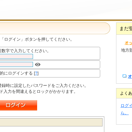
まだ
、「ログイン」ボタンを押してください。
オッ
地方
英数字で入力してください。
的にログインする
[
?
]
オ
登録時に設定したパスワードをご入力ください。
ード入力を間違えるとロックがかかります。
よく
ログ
ら。