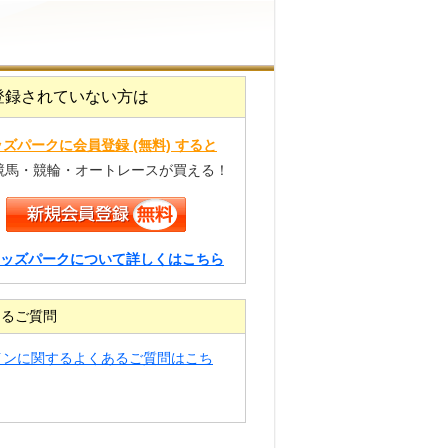
登録されていない方は
ズパークに会員登録 (無料) すると
競馬・競輪・オートレースが買える！
ッズパークについて詳しくはこちら
あるご質問
インに関するよくあるご質問はこち