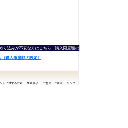
のめり込みが不安な方はこちら（購入限度額の設定）↓
ら（購入限度額の設定）
ントに対する方針
免責事項
ご意見・ご要望
リンク