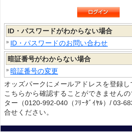
ID・パスワードがわからない場合
ID・パスワードのお問い合わせ
暗証番号がわからない場合
暗証番号の変更
オッズパークにメールアドレスを登録し
こちらから確認することができませんの
ター（0120-992-040（ﾌﾘｰﾀﾞｲﾔﾙ）/ 03-
合せください。