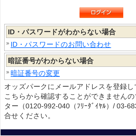
ID・パスワードがわからない場合
ID・パスワードのお問い合わせ
暗証番号がわからない場合
暗証番号の変更
オッズパークにメールアドレスを登録し
こちらから確認することができませんの
ター（0120-992-040（ﾌﾘｰﾀﾞｲﾔﾙ）/ 03-
合せください。