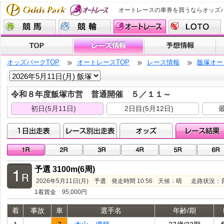
オートレースの車券を買うならオッズ
オッズパークTOP
オートレースTOP
レース情報
飯塚オー
令和８年度飯塚市営 普通開催 ５／１１～
初日(5月11日)
2日目(5月12日)
最
予選 3100m(6周)
2026年5月11日(月)
予選
発走時間 10:56
天候：晴 走路状況：良走
1着賞金 95,000円
着
事故
車
選手名
年齢/期