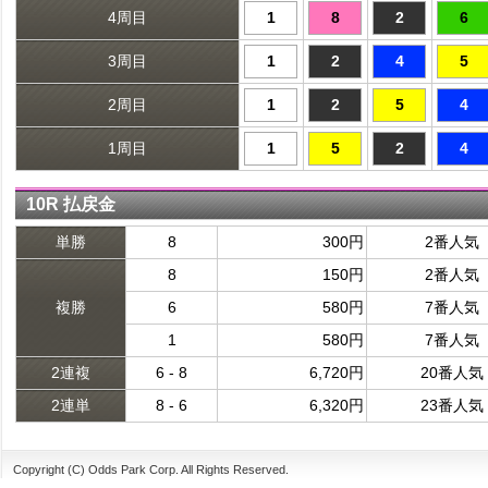
4周目
1
8
2
6
3周目
1
2
4
5
2周目
1
2
5
4
1周目
1
5
2
4
10R 払戻金
単勝
8
300円
2番人気
8
150円
2番人気
複勝
6
580円
7番人気
1
580円
7番人気
2連複
6 - 8
6,720円
20番人気
2連単
8 - 6
6,320円
23番人気
Copyright (C) Odds Park Corp. All Rights Reserved.