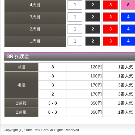
4周目
1
2
3
8
3周目
1
2
3
4
2周目
1
2
3
4
1周目
1
2
3
4
8R 払戻金
単勝
8
120円
1番人気
8
100円
1番人気
複勝
3
170円
3番人気
2
170円
3番人気
2連複
3 - 8
350円
2番人気
2連単
8 - 3
350円
1番人気
Copyright (C) Odds Park Corp. All Rights Reserved.