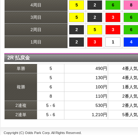
4周目
5
2
6
8
3周目
5
2
3
6
2周目
2
5
3
6
1周目
2
3
1
4
2R 払戻金
単勝
5
490円
4番人気
5
130円
4番人気
複勝
6
100円
1番人気
8
110円
2番人気
2連複
5 - 6
530円
2番人気
2連単
5 - 6
1,210円
5番人気
Copyright (C) Odds Park Corp. All Rights Reserved.