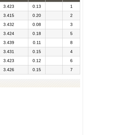
3.423
0.13
1
3.415
0.20
2
3.432
0.08
3
3.424
0.18
5
3.439
0.11
8
3.431
0.15
4
3.423
0.12
6
3.426
0.15
7