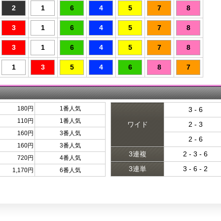
2
1
6
4
5
7
8
3
1
6
4
5
7
8
3
1
6
4
5
7
8
1
3
5
4
6
8
7
180円
1番人気
3 - 6
110円
1番人気
ワイド
2 - 3
160円
3番人気
2 - 6
160円
3番人気
3連複
2 - 3 - 6
720円
4番人気
3連単
3 - 6 - 2
1,170円
6番人気