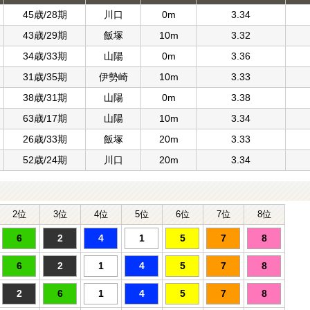
45歳/28期
川口
0m
3.34
43歳/29期
飯塚
10m
3.32
34歳/33期
山陽
0m
3.36
31歳/35期
伊勢崎
10m
3.33
38歳/31期
山陽
0m
3.38
63歳/17期
山陽
10m
3.34
26歳/33期
飯塚
20m
3.33
52歳/24期
川口
20m
3.34
2位
3位
4位
5位
6位
7位
8位
6
2
4
1
5
7
8
6
2
1
4
5
7
8
2
6
1
4
5
7
8