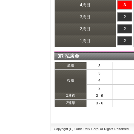
4周目
3
3周目
2
2周目
2
1周目
2
3R 払戻金
単勝
3
3
複勝
6
2
2連複
3 - 6
2連単
3 - 6
Copyright (C) Odds Park Corp. All Rights Reserved.