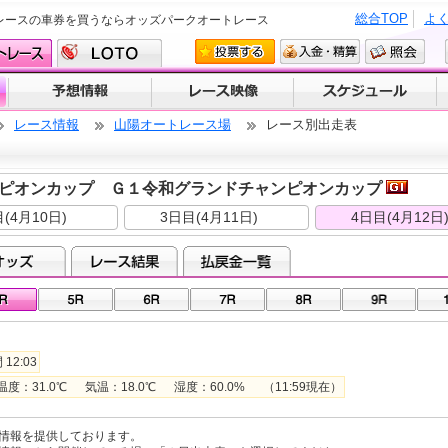
総合TOP
よ
レースの車券を買うならオッズパークオートレース
レース情報
山陽オートレース場
レース別出走表
ピオンカップ Ｇ１令和グランドチャンピオンカップ
(4月10日)
3日目(4月11日)
4日目(4月12日
12:03
31.0℃ 気温：18.0℃ 湿度：60.0% （11:59現在）
情報を提供しております。