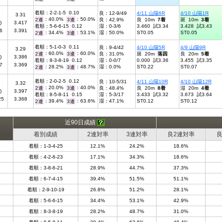
着順：2-2-1-5 0.10
良：12-9/49
4/11 山陽6R
4/10 山陽1R
3.31
：40.0%
：50.0%
2連
3連
良：42.9%
良 10m
7着
斑 10m
3着
)
3.417
着順：5-6-6-15 0.12
湿：0-3/6
3.460 試3.34
3.428 試3.43
6
3.391
：34.4%
：53.1%
湿：50.0%
ST0.05
ST0.05
2連
3連
着順：5-1-0-3 0.11
良：9-4/42
4/10 山陽5R
4/9 山陽9R
3.29
：60.0%
：60.0%
2連
3連
良：31.0%
斑 20m
落因
良 20m
5着
)
3.386
着順：8-3-8-19 0.12
湿：0-0/7
0.000 試3.36
3.455 試3.35
7
3.369
：28.2%
：48.7%
湿：0.0%
ST0.22
ST0.07
2連
3連
着順：2-0-2-5 0.12
良：10-5/31
4/11 山陽10R
4/10 山陽12R
3.32
：20.0%
：40.0%
2連
3連
良：48.4%
良 20m
8着
湿 20m
4着
)
3.397
着順：8-5-8-11 0.15
湿：5-3/17
3.433 試3.32
3.673 試3.64
25
3.368
：39.4%
：63.6%
湿：47.1%
ST0.12
ST0.12
2連
3連
近90日成績
着別成績
2連対率
3連対率
良2連対率
良
着順：1-3-4-25
12.1%
24.2%
18.6%
着順：4-2-6-23
17.1%
34.3%
18.6%
着順：3-8-6-21
28.9%
44.7%
37.3%
着順：6-7-4-15
39.4%
51.5%
51.1%
着順：2-9-10-19
26.8%
51.2%
28.1%
着順：5-6-6-15
34.4%
53.1%
42.9%
着順：8-3-8-19
28.2%
48.7%
31.0%