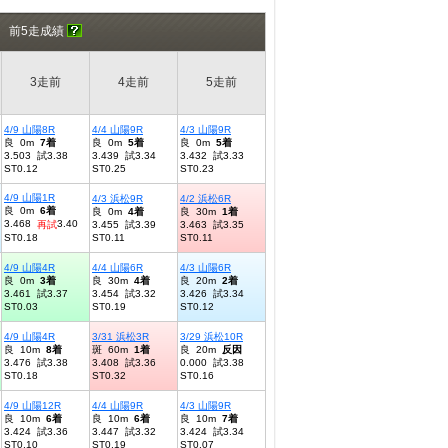
前5走成績
3走前
4走前
5走前
4/9 山陽8R
4/4 山陽9R
4/3 山陽9R
良 0m
7着
良 0m
5着
良 0m
5着
3.503 試3.38
3.439 試3.34
3.432 試3.33
ST0.12
ST0.25
ST0.23
4/9 山陽1R
4/3 浜松9R
4/2 浜松6R
良 0m
6着
良 0m
4着
良 30m
1着
3.468
3.40
再試
3.455 試3.39
3.463 試3.35
ST0.18
ST0.11
ST0.11
4/9 山陽4R
4/4 山陽6R
4/3 山陽6R
良 0m
3着
良 30m
4着
良 20m
2着
3.461 試3.37
3.454 試3.32
3.426 試3.34
ST0.03
ST0.19
ST0.12
4/9 山陽4R
3/31 浜松3R
3/29 浜松10R
良 10m
8着
斑 60m
1着
良 20m
反因
3.476 試3.38
3.408 試3.36
0.000 試3.38
ST0.18
ST0.32
ST0.16
4/9 山陽12R
4/4 山陽9R
4/3 山陽9R
良 10m
6着
良 10m
6着
良 10m
7着
3.424 試3.36
3.447 試3.32
3.424 試3.34
ST0.10
ST0.19
ST0.07