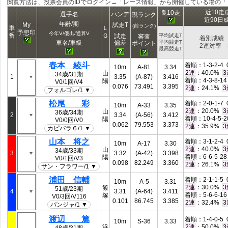
閲覧方法は、投票会員のIDでログイン→「レース情報」から開催している場の
近10
良10走
選手名
ハンデ
現ランク
近90日
年齢/期
My
試走T
(前ランク)
車
Ｌ
予想印
今年V/優出/通算V
番
Ｇ
試走
平均試走T
審査
着別成績 
偏差
車名/車級
平均競走T
ポイント
2連対率 
最高競走T
春本 綾斗
着順：1-3-2-4 0
10m
A-81
3.34
：40.0%
2連
3
山
34歳/31期
1
3.35
(A-87)
3.416
着順：4-3-8-14 
陽
V0/1回/V4
0.076
73.491
3.395
：24.1%
2連
3
フォルゴレ/1 ▼
松尾 彩
着順：2-0-1-7 0
10m
A-33
3.35
：20.0%
2連
3
山
36歳/34期
2
3.34
(A-56)
3.412
着順：10-4-5-20
陽
V0/0回/V0
0.062
79.553
3.373
：35.9%
2連
3
カピバラ６/1 ▼
山本 将之
着順：3-1-2-4 0
10m
A-17
3.30
：40.0%
2連
3
山
34歳/33期
3
3.32
(A-42)
3.398
着順：6-6-5-28 
陽
V0/1回/V3
0.098
82.249
3.360
：26.1%
2連
3
サン・フラワー/1 ▼
浦田 信輔
着順：2-1-1-5 0
10m
A-5
3.31
：30.0%
2連
3
飯
51歳/23期
4
3.31
(A-64)
3.411
着順：5-6-6-16 
塚
V0/3回/V116
0.101
86.745
3.385
：32.4%
2連
3
パンジャ/1 ▼
渡辺 篤
着順：1-4-0-5 0
10m
S-36
3.33
浜
：50.0%
2連
3
48歳/31期