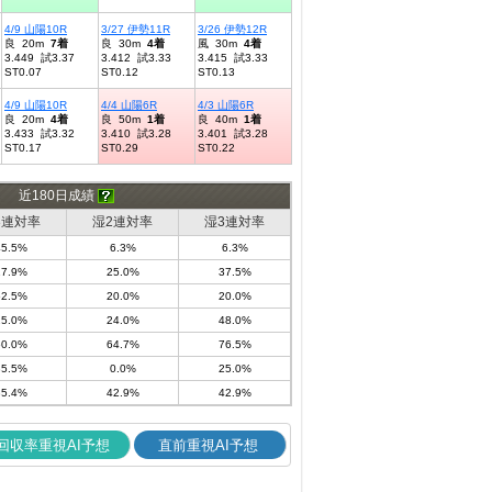
4/9 山陽10R
3/27 伊勢11R
3/26 伊勢12R
良 20m
7着
良 30m
4着
風 30m
4着
3.449 試3.37
3.412 試3.33
3.415 試3.33
ST0.07
ST0.12
ST0.13
4/9 山陽10R
4/4 山陽6R
4/3 山陽6R
良 20m
4着
良 50m
1着
良 40m
1着
3.433 試3.32
3.410 試3.28
3.401 試3.28
ST0.17
ST0.29
ST0.22
近180日成績
3連対率
湿2連対率
湿3連対率
45.5%
6.3%
6.3%
17.9%
25.0%
37.5%
52.5%
20.0%
20.0%
25.0%
24.0%
48.0%
60.0%
64.7%
76.5%
35.5%
0.0%
25.0%
35.4%
42.9%
42.9%
回収率重視AI予想
直前重視AI予想