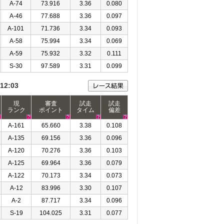
A-74
73.916
3.36
0.080
A-46
77.688
3.36
0.097
A-101
71.736
3.34
0.093
A-58
75.994
3.34
0.069
A-59
75.932
3.32
0.111
S-30
97.589
3.31
0.099
12:03
現
審査
試走
試走
ランク
ポイント
タイム
偏差
A-161
65.660
3.38
0.108
A-135
69.156
3.36
0.096
A-120
70.276
3.36
0.103
A-125
69.964
3.36
0.079
A-122
70.173
3.34
0.073
A-12
83.996
3.30
0.107
A-2
87.717
3.34
0.096
S-19
104.025
3.31
0.077