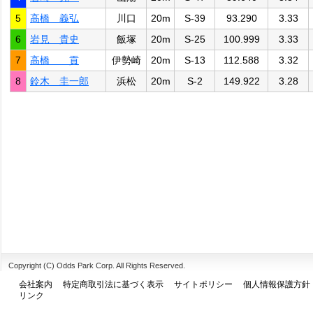
5
高橋 義弘
川口
20m
S-39
93.290
3.33
6
岩見 貴史
飯塚
20m
S-25
100.999
3.33
7
高橋 貢
伊勢崎
20m
S-13
112.588
3.32
8
鈴木 圭一郎
浜松
20m
S-2
149.922
3.28
Copyright (C) Odds Park Corp. All Rights Reserved.
会社案内
特定商取引法に基づく表示
サイトポリシー
個人情報保護方針
リンク