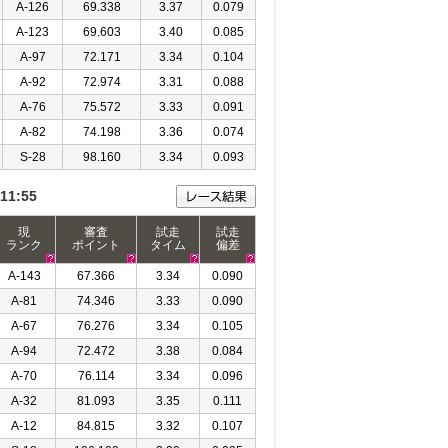
A-126
69.338
3.37
0.079
A-123
69.603
3.40
0.085
A-97
72.171
3.34
0.104
A-92
72.974
3.31
0.088
A-76
75.572
3.33
0.091
A-82
74.198
3.36
0.074
S-28
98.160
3.34
0.093
11:55
現
審査
試走
試走
ランク
ポイント
タイム
偏差
A-143
67.366
3.34
0.090
A-81
74.346
3.33
0.090
A-67
76.276
3.34
0.105
A-94
72.472
3.38
0.084
A-70
76.114
3.34
0.096
A-32
81.093
3.35
0.111
A-12
84.815
3.32
0.107