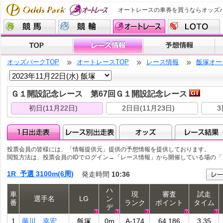
オートレースの車券を買うならオッズ
オッズパークTOP
オートレースTOP
レース情報
飯塚オー
Ｇ１開設記念レース 第67回Ｇ１開設記念レース
初日(11月22日)
2日目(11月23日)
3
投票会員の皆様には、「情報提供元」提供の予想情報を提供しております。
閲覧方法は、投票会員のIDでログイン→「レース情報」から開催している場の
1R 予選 3100m(6周)
発走時間
10:36
ハ
車
現
審査
試走
選手名
LG
ン
番
ランク
ポイント
タイム
デ
1
藤川 幸宏
飯塚
0m
A-174
64.186
3.35