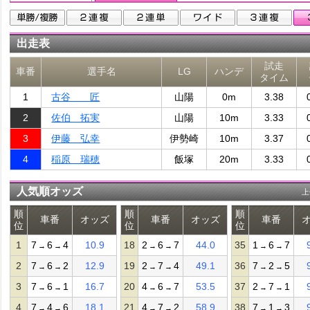
出走表
試走
車番
選手名
LG
ハンデ
タイム
1
古谷 匠
山陽
0m
3.38
2
佐伯 拓実
山陽
10m
3.33
3
伊藤 弘幸
伊勢崎
10m
3.37
4
稲原 瑞穂
飯塚
20m
3.33
人気順オッズ
上
順
順
順
車番
オッズ
車番
オッズ
車番
位
位
位
1
7
6
4
10.9
18
2
6
7
44.0
35
1
6
7
→
→
→
→
→
→
2
7
6
2
12.9
19
2
7
4
49.1
36
7
2
5
→
→
→
→
→
→
3
7
6
1
16.7
20
4
6
7
53.5
37
2
7
1
→
→
→
→
→
→
4
7
4
6
18.1
21
4
7
2
58.9
38
7
1
3
→
→
→
→
→
→