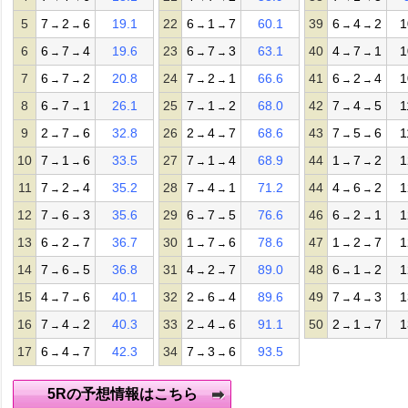
5
7
2
6
19.1
22
6
1
7
60.1
39
6
4
2
1
→
→
→
→
→
→
6
6
7
4
19.6
23
6
7
3
63.1
40
4
7
1
1
→
→
→
→
→
→
7
6
7
2
20.8
24
7
2
1
66.6
41
6
2
4
1
→
→
→
→
→
→
8
6
7
1
26.1
25
7
1
2
68.0
42
7
4
5
1
→
→
→
→
→
→
9
2
7
6
32.8
26
2
4
7
68.6
43
7
5
6
1
→
→
→
→
→
→
10
7
1
6
33.5
27
7
1
4
68.9
44
1
7
2
1
→
→
→
→
→
→
11
7
2
4
35.2
28
7
4
1
71.2
44
4
6
2
1
→
→
→
→
→
→
12
7
6
3
35.6
29
6
7
5
76.6
46
6
2
1
1
→
→
→
→
→
→
13
6
2
7
36.7
30
1
7
6
78.6
47
1
2
7
1
→
→
→
→
→
→
14
7
6
5
36.8
31
4
2
7
89.0
48
6
1
2
1
→
→
→
→
→
→
15
4
7
6
40.1
32
2
6
4
89.6
49
7
4
3
1
→
→
→
→
→
→
16
7
4
2
40.3
33
2
4
6
91.1
50
2
1
7
1
→
→
→
→
→
→
17
6
4
7
42.3
34
7
3
6
93.5
→
→
→
→
5Rの予想情報はこちら