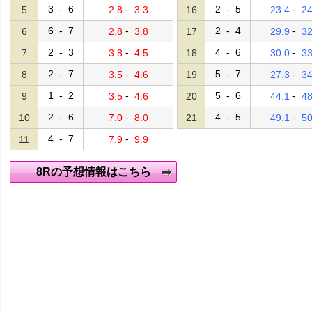
3 - 6
-
2 - 5
-
2.8
3.3
23.4
24
5
16
6 - 7
-
2 - 4
-
2.8
3.8
29.9
32
6
17
2 - 3
-
4 - 6
-
3.8
4.5
30.0
33
7
18
2 - 7
-
5 - 7
-
3.5
4.6
27.3
34
8
19
1 - 2
-
5 - 6
-
3.5
4.6
44.1
48
9
20
2 - 6
-
4 - 5
-
7.0
8.0
49.1
50
10
21
4 - 7
-
7.9
9.9
11
8Rの予想情報はこちら