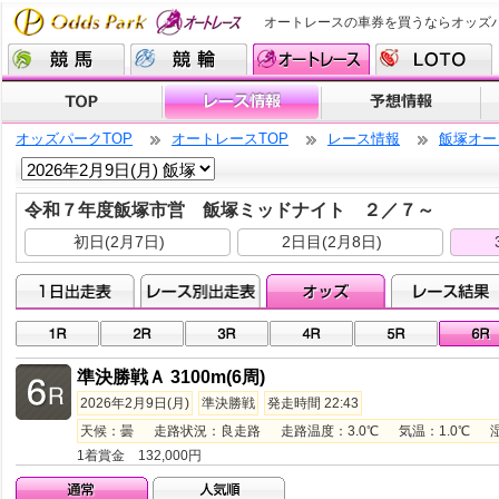
オートレースの車券を買うならオッズ
オッズパークTOP
オートレースTOP
レース情報
飯塚オー
令和７年度飯塚市営 飯塚ミッドナイト ２／７～
初日(2月7日)
2日目(2月8日)
準決勝戦Ａ 3100m(6周)
2026年2月9日(月)
準決勝戦
発走時間 22:43
天候：曇 走路状況：良走路 走路温度：3.0℃ 気温：1.0℃ 湿度：
1着賞金 132,000円