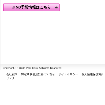
2Rの予想情報はこちら
Copyright (C) Odds Park Corp. All Rights Reserved.
会社案内
特定商取引法に基づく表示
サイトポリシー
個人情報保護方針
リンク