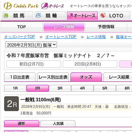
オートレースの車券を買うならオッズ
オッズパークTOP
オートレースTOP
レース情報
飯塚オー
令和７年度飯塚市営 飯塚ミッドナイト ２／７～
初日(2月7日)
2日目(2月8日)
一般戦 3100m(6周)
2026年2月9日(月)
一般戦
発走時間 20:47
天候：曇 走路状況：良
1着賞金 50,000円