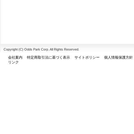
Copyright (C) Odds Park Corp. All Rights Reserved.
会社案内
特定商取引法に基づく表示
サイトポリシー
個人情報保護方針
リンク