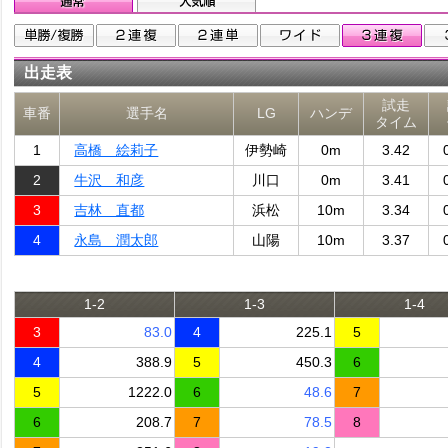
出走表
試走
車番
選手名
LG
ハンデ
タイム
1
高橋 絵莉子
伊勢崎
0m
3.42
2
牛沢 和彦
川口
0m
3.41
3
吉林 直都
浜松
10m
3.34
4
永島 潤太郎
山陽
10m
3.37
1-2
1-3
1-4
3
83.0
4
225.1
5
4
388.9
5
450.3
6
5
1222.0
6
48.6
7
6
208.7
7
78.5
8