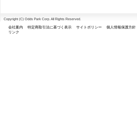
Copyright (C) Odds Park Corp. All Rights Reserved.
会社案内
特定商取引法に基づく表示
サイトポリシー
個人情報保護方針
リンク